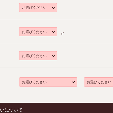
㎡
いについて