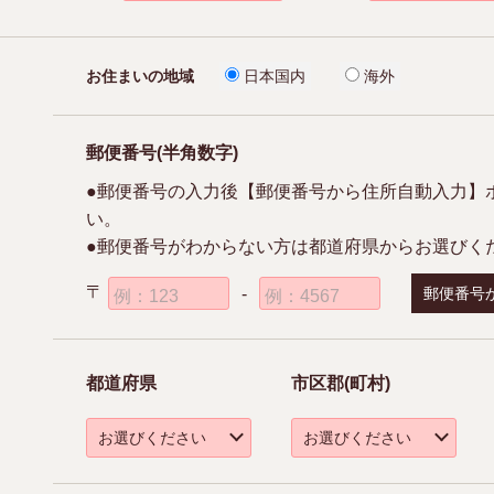
お住まいの地域
日本国内
海外
郵便番号(半角数字)
●郵便番号の入力後【郵便番号から住所自動入力】
い。
●郵便番号がわからない方は都道府県からお選びく
〒
-
例：123
例：4567
都道府県
市区郡(町村)