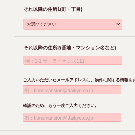
それ以降の住所1(町・丁目)
それ以降の住所2(番地・マンション名など)
例：1-1 ザ・ライオンズ111
ご入力いただいたメールアドレスに、物件に関する情報を
例：lionsmansion@daikyo.co.jp
確認のため、もう一度ご入力ください。
例：lionsmansion@daikyo.co.jp