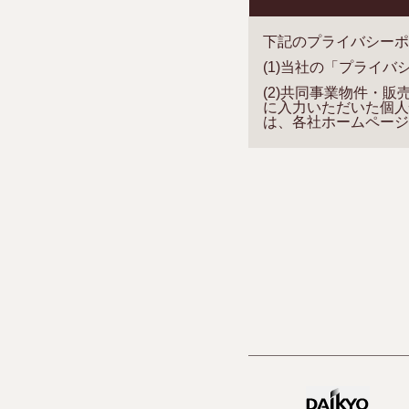
下記のプライバシーポ
(1)当社の「プライ
(2)共同事業物件・
に入力いただいた個人
は、各社ホームページ