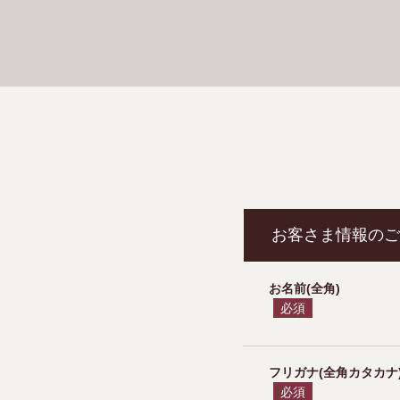
お客さま情報のご
お名前(全角)
必須
フリガナ(全角カタカナ
必須