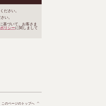
ください。
ださい。
ーに基づいて、お客さま
ポリシー
に関しまして
このページのトップへ