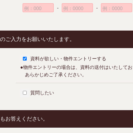
-
-
例：000
例：0000
例：0000
のご入力をお願いいたします。
資料が欲しい・物件エントリーする
●物件エントリーの場合は、資料の送付はいたしてお
あらかじめご了承ください。
質問したい
もお答えください。