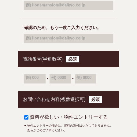
例) lionsmansion@daikyo.co.jp
確認のため、もう一度ご入力ください。
例) lionsmansion@daikyo.co.jp
電話番号(半角数字)
必須
例) 000
例) 0000
例) 0000
-
-
お問い合わせ内容(複数選択可)
必須
資料が欲しい・物件エントリーする
物件エントリーの場合は、資料の送付はいたしておりません。
あらかじめご了承ください。