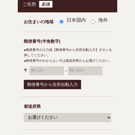
ご住所
必須
日本国内
海外
お住まいの地域
郵便番号(半角数字)
●郵便番号の入力後【郵便番号から住所自動入力】ボタンを
押してください。
●郵便番号がわからない方は都道府県からお選びください。
〒
-
例) 123
例) 4567
都道府県