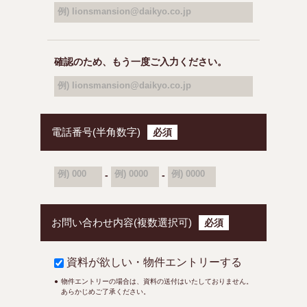
例) lionsmansion@daikyo.co.jp
確認のため、もう一度ご入力ください。
例) lionsmansion@daikyo.co.jp
電話番号(半角数字)
必須
例) 000
例) 0000
例) 0000
-
-
お問い合わせ内容(複数選択可)
必須
資料が欲しい・物件エントリーする
物件エントリーの場合は、資料の送付はいたしておりません。
あらかじめご了承ください。