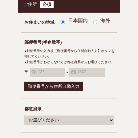
ご住所
必須
日本国内
海外
お住まいの地域
郵便番号(半角数字)
●郵便番号の入力後【郵便番号から住所自動入力】ボタンを
押してください。
●郵便番号がわからない方は都道府県からお選びください。
〒
-
例) 123
例) 4567
都道府県